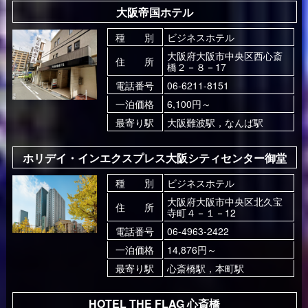
大阪帝国ホテル
種 別
ビジネスホテル
大阪府大阪市中央区西心斎
住 所
橋２－８－17
電話番号
06-6211-8151
一泊価格
6,100円～
最寄り駅
大阪難波駅，なんば駅
ホリデイ・インエクスプレス大阪シティセンター御堂
種 別
ビジネスホテル
大阪府大阪市中央区北久宝
住 所
寺町４－１－12
電話番号
06-4963-2422
一泊価格
14,876円～
最寄り駅
心斎橋駅，本町駅
HOTEL THE FLAG 心斎橋