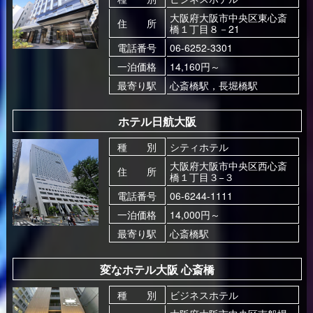
大阪府大阪市中央区東心斎
住 所
橋１丁目８－21
電話番号
06-6252-3301
一泊価格
14,160円～
最寄り駅
心斎橋駅，長堀橋駅
ホテル日航大阪
種 別
シティホテル
大阪府大阪市中央区西心斎
住 所
橋１丁目３−３
電話番号
06-6244-1111
一泊価格
14,000円～
最寄り駅
心斎橋駅
変なホテル大阪 心斎橋
種 別
ビジネスホテル