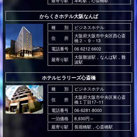
最寄り駅
本町駅，心斎橋駅
からくさホテル大阪なんば
種 別
ビジネスホテル
大阪府大阪市中央区西心斎
住 所
橋２－９－13
電話番号
06 6212 6602
大阪難波駅，なんば駅，難
最寄り駅
波駅
ホテルヒラリーズ心斎橋
種 別
ビジネスホテル
大阪府大阪市中央区東心斎
住 所
橋１丁目17−11
電話番号
06-6281-8000
一泊価格
8,930円～
最寄り駅
長堀橋駅，心斎橋駅