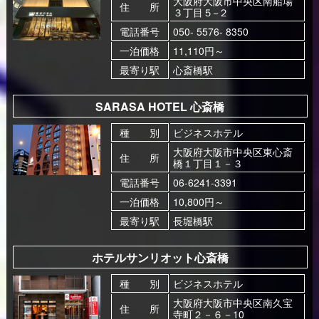
大阪府大阪市中央区南船場
住 所
３丁目５−２
電話番号
050- 5576- 8350
一泊価格
11,110円～
最寄り駅
心斎橋駅
SARASA HOTEL 心斎橋
種 別
ビジネスホテル
大阪府大阪市中央区東心斎
住 所
橋１丁目１－３
電話番号
06-6241-3391
一泊価格
10,800円～
最寄り駅
長堀橋駅
ホテルサンリオット心斎橋
種 別
ビジネスホテル
大阪府大阪市中央区南久宝
住 所
寺町２－６－10