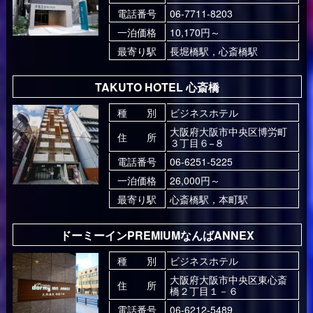
電話番号
06-7711-8203
一泊価格
10,170円～
最寄り駅
長堀橋駅，心斎橋駅
TAKUTO HOTEL 心斎橋
種 別
ビジネスホテル
大阪府大阪市中央区博労町
住 所
３丁目６−８
電話番号
06-6251-5225
一泊価格
26,000円～
最寄り駅
心斎橋駅，本町駅
ドーミーインPREMIUMなんばANNEX
種 別
ビジネスホテル
大阪府大阪市中央区東心斎
住 所
橋２丁目１－６
電話番号
06-6212-5489