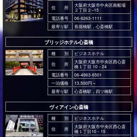
大阪府大阪市中央区南船場
住 所
２丁目２−15
電話番号
06-6263-1111
最寄り駅
長堀橋駅，心斎橋駅
ブリッジホテル心斎橋
種 別
ビジネスホテル
大阪府大阪市中央区西心斎
住 所
橋１丁目 10－24
電話番号
06-4963-6501
一泊価格
13,500円～
最寄り駅
心斎橋駅，四ツ橋駅
ヴィアイン心斎橋
種 別
ビジネスホテル
大阪府大阪市中央区西心斎
住 所
橋１丁目10－15