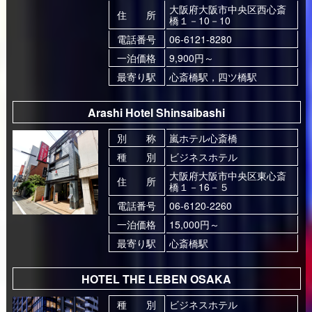
大阪府大阪市中央区西心斎
住 所
橋１－10－10
電話番号
06-6121-8280
一泊価格
9,900円～
最寄り駅
心斎橋駅，四ツ橋駅
Arashi Hotel Shinsaibashi
別 称
嵐ホテル心斎橋
種 別
ビジネスホテル
大阪府大阪市中央区東心斎
住 所
橋１－16－５
電話番号
06-6120-2260
一泊価格
15,000円～
最寄り駅
心斎橋駅
HOTEL THE LEBEN OSAKA
種 別
ビジネスホテル