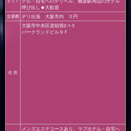
テル・自宅へのデリヘル、難波駅周辺のホテル
エリア
呼び出し★大歓迎
デリ出張 大阪市内 ０円
交通費
大阪市中央区道頓堀2-1-3
パークランドビル９Ｆ
住 所
メンズエステコースあり、ラブホテル・自宅へ