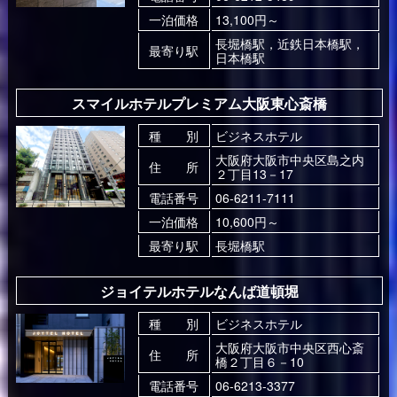
一泊価格
13,100円～
長堀橋駅，近鉄日本橋駅，
最寄り駅
日本橋駅
スマイルホテルプレミアム大阪東心斎橋
種 別
ビジネスホテル
大阪府大阪市中央区島之内
住 所
２丁目13－17
電話番号
06-6211-7111
一泊価格
10,600円～
最寄り駅
長堀橋駅
ジョイテルホテルなんば道頓堀
種 別
ビジネスホテル
大阪府大阪市中央区西心斎
住 所
橋２丁目６－10
電話番号
06-6213-3377