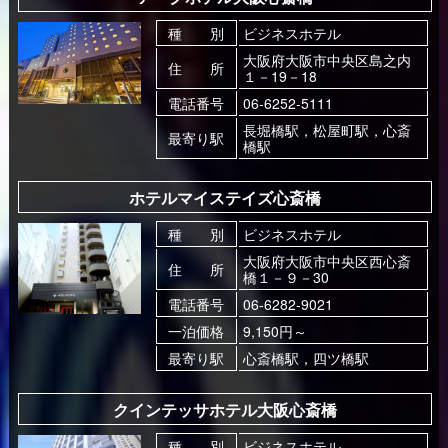
種 別
ビジネスホテル
大阪府大阪市中央区島之内
住 所
１－19－18
電話番号
06-6252-5111
長堀橋駅，松屋町駅，心斎
最寄り駅
橋駅
ホテルマイステイズ心斎橋
種 別
ビジネスホテル
大阪府大阪市中央区西心斎
住 所
橋１－９－30
電話番号
06-6282-9021
一泊価格
9,150円～
最寄り駅
心斎橋駅，四ツ橋駅
クインテッサホテル大阪心斎橋
種 別
ビジネスホテル