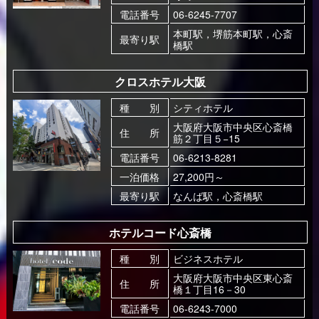
電話番号
06-6245-7707
本町駅，堺筋本町駅，心斎
最寄り駅
橋駅
クロスホテル大阪
種 別
シティホテル
大阪府大阪市中央区心斎橋
住 所
筋２丁目５−15
電話番号
06-6213-8281
一泊価格
27,200円～
最寄り駅
なんば駅，心斎橋駅
ホテルコード心斎橋
種 別
ビジネスホテル
大阪府大阪市中央区東心斎
住 所
橋１丁目16－30
電話番号
06-6243-7000