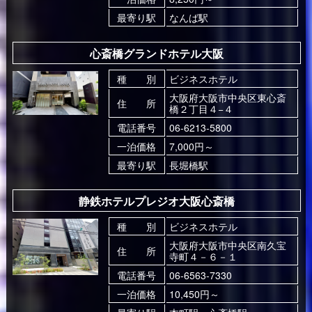
最寄り駅
なんば駅
心斎橋グランドホテル大阪
種 別
ビジネスホテル
大阪府大阪市中央区東心斎
住 所
橋２丁目４−４
電話番号
06-6213-5800
一泊価格
7,000円～
最寄り駅
長堀橋駅
静鉄ホテルプレジオ大阪心斎橋
種 別
ビジネスホテル
大阪府大阪市中央区南久宝
住 所
寺町４－６－１
電話番号
06-6563-7330
一泊価格
10,450円～