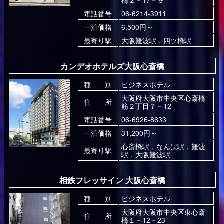
橋２－17－９
電話番号
06-6214-3911
一泊価格
6,500円～
最寄り駅
大阪難波駅，四ツ橋駅
カンデオホテルズ大阪心斎橋
種 別
ビジネスホテル
大阪府大阪市中央区心斎橋
住 所
筋２丁目７－12
電話番号
06-6926-8633
一泊価格
31,200円～
心斎橋駅，なんば駅，難波
最寄り駅
駅，大阪難波駅
相鉄フレッサイン 大阪心斎橋
種 別
ビジネスホテル
大阪府大阪市中央区東心斎
住 所
橋１－12－23