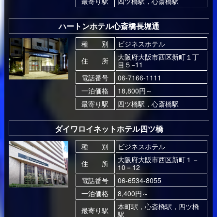
最寄り駅
四ツ橋駅，心斎橋駅
ハートンホテル心斎橋長堀通
種 別
ビジネスホテル
大阪府大阪市西区新町１丁
住 所
目５−11
電話番号
06-7166-1111
一泊価格
18,800円～
最寄り駅
四ツ橋駅，心斎橋駅
ダイワロイネットホテル四ツ橋
種 別
ビジネスホテル
大阪府大阪市西区新町１－
住 所
10－12
電話番号
06-6534-8055
一泊価格
8,400円～
本町駅，心斎橋駅，四ツ橋
最寄り駅
駅