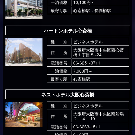
一泊価格
10,100円～
最寄り駅
心斎橋駅，長堀橋駅
ハートンホテル心斎橋
種 別
ビジネスホテル
大阪府大阪市中央区西心斎
住 所
橋１丁目５−24
電話番号
06-6251-3711
一泊価格
7,900円～
最寄り駅
心斎橋駅
ネストホテル大阪心斎橋
種 別
ビジネスホテル
大阪府大阪市中央区南船場
住 所
２－４－10
電話番号
06-6263-1511
一泊価格
9,100円～