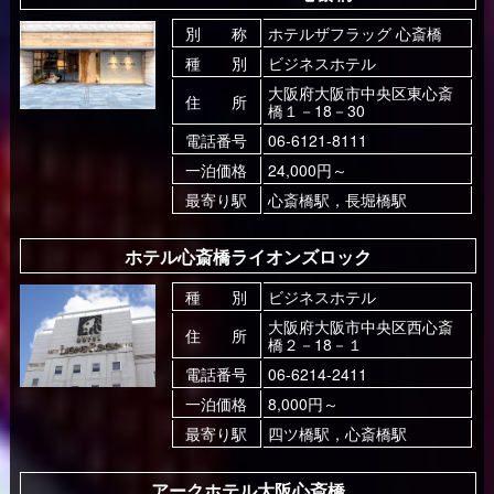
別 称
ホテルザフラッグ 心斎橋
種 別
ビジネスホテル
大阪府大阪市中央区東心斎
住 所
橋１－18－30
電話番号
06-6121-8111
一泊価格
24,000円～
最寄り駅
心斎橋駅，長堀橋駅
ホテル心斎橋ライオンズロック
種 別
ビジネスホテル
大阪府大阪市中央区西心斎
住 所
橋２－18－１
電話番号
06-6214-2411
一泊価格
8,000円～
最寄り駅
四ツ橋駅，心斎橋駅
アークホテル大阪心斎橋