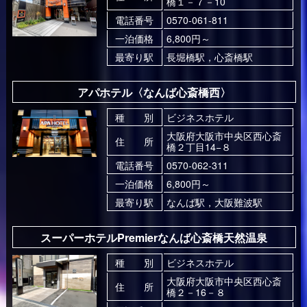
橋１－７－10
電話番号
0570-061-811
一泊価格
6,800円～
最寄り駅
長堀橋駅，心斎橋駅
アパホテル〈なんば心斎橋西〉
種 別
ビジネスホテル
大阪府大阪市中央区西心斎
住 所
橋２丁目14−８
電話番号
0570-062-311
一泊価格
6,800円～
最寄り駅
なんば駅，大阪難波駅
スーパーホテルPremierなんば心斎橋天然温泉
種 別
ビジネスホテル
大阪府大阪市中央区西心斎
住 所
橋２－16－８