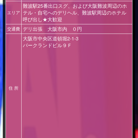
難波駅25番出口スグ、および大阪難波周辺のホ
テル・自宅へのデリヘル、難波駅周辺のホテル
エリア
呼び出し★大歓迎
デリ出張 大阪市内 ０円
交通費
大阪市中央区道頓堀2-1-3
パークランドビル９Ｆ
住 所