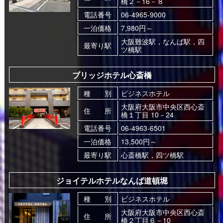
橋２－16－８
電話番号
06-4965-9000
一泊価格
7,980円～
大阪難波駅，なんば駅，四
最寄り駅
ツ橋駅
ブリッジホテル心斎橋
種 別
ビジネスホテル
大阪府大阪市中央区西心斎
住 所
橋１丁目 10－24
電話番号
06-4963-6501
一泊価格
13,500円～
最寄り駅
心斎橋駅，四ツ橋駅
ジョイテルホテルなんば道頓堀
種 別
ビジネスホテル
大阪府大阪市中央区西心斎
住 所
橋２丁目６－10