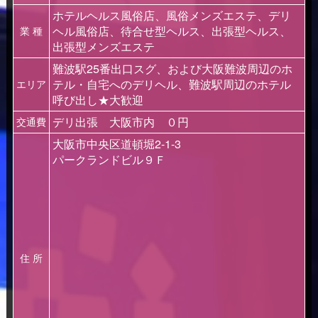
ホテルヘルス風俗店、風俗メンズエステ、デリ
ヘル風俗店、待合せ型ヘルス、出張型ヘルス、
業 種
出張型メンズエステ
難波駅25番出口スグ、および大阪難波周辺のホ
テル・自宅へのデリヘル、難波駅周辺のホテル
エリア
呼び出し★大歓迎
デリ出張 大阪市内 ０円
交通費
大阪市中央区道頓堀2-1-3
パークランドビル９Ｆ
住 所