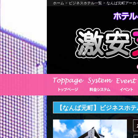
ホーム
>
ビジネスホテル一覧
>
なんば元町アーカ
【なんば元町】ビジネスホテ