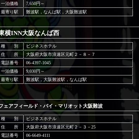
一泊価格
7,650円～
最寄り駅
難波駅，なんば駅，大阪難波駅
東横INN大阪なんば西
種 別
ビジネスホテル
住 所
大阪府大阪市浪速区元町２－８－７
電話番号
06-4397-1045
一泊価格
9,030円～
最寄り駅
難波駅，大阪難波駅，なんば駅
フェアフィールド・バイ・マリオット大阪難波
種 別
ビジネスホテル
住 所
大阪府大阪市浪速区元町２－３－25
電話番号
06-6649-4111