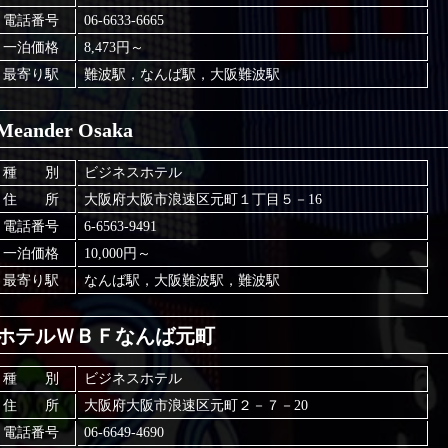
電話番号
06-6633-6665
一泊価格
8,473円～
最寄り駅
難波駅，なんば駅，大阪難波駅
Meander Osaka
種 別
ビジネスホテル
住 所
大阪府大阪市浪速区元町１丁目５－16
電話番号
6-6563-9491
一泊価格
10,000円～
最寄り駅
なんば駅，大阪難波駅，難波駅
ホテルＷＢＦなんば元町
種 別
ビジネスホテル
住 所
大阪府大阪市浪速区元町２－７－20
電話番号
06-6649-4690