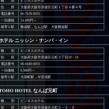
種 別
ビジネスホテル
住 所
大阪府大阪市浪速区元町１丁目４番４号
電話番号
06-7639-9933
一泊価格
14,490円～
最寄り駅
難波駅，なんば駅，大阪難波駅
ホテル ニッシン・ナンバ・イン
種 別
ビジネスホテル
住 所
大阪府大阪市浪速区元町３丁目10－18
電話番号
06-6649-0033
一泊価格
6,900円～
最寄り駅
大国町駅，今宮戎駅
TOHO HOTEL なんば元町
種 別
ビジネスホテル
住 所
大阪府大阪市浪速区元町２－５－６