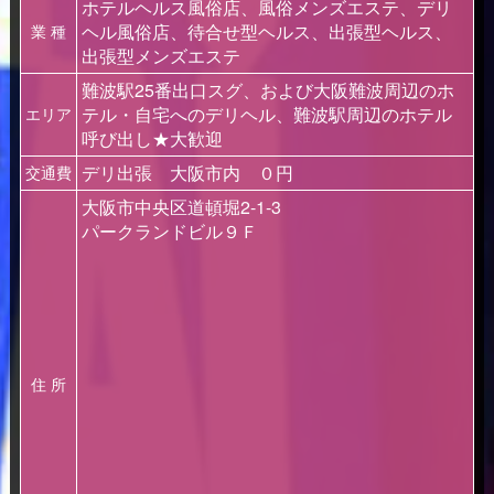
ホテルヘルス風俗店、風俗メンズエステ、デリ
ヘル風俗店、待合せ型ヘルス、出張型ヘルス、
業 種
出張型メンズエステ
難波駅25番出口スグ、および大阪難波周辺のホ
テル・自宅へのデリヘル、難波駅周辺のホテル
エリア
呼び出し★大歓迎
デリ出張 大阪市内 ０円
交通費
大阪市中央区道頓堀2-1-3
パークランドビル９Ｆ
住 所