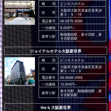
種 別
ビジネスホテル
大阪府大阪市浪速区恵美須
住 所
東３－６－16
電話番号
06-6575-9290
一泊価格
8,000円～
動物園前駅，新今宮駅，新
最寄り駅
今宮駅前駅
ジョイテルホテル大阪新世界
種 別
ビジネスホテル
大阪府大阪市浪速区恵美須
住 所
東２－10－９
電話番号
06-6636-2555
一泊価格
12,600円～
新今宮駅，動物園前駅，新
最寄り駅
今宮駅前駅
the b 大阪新世界