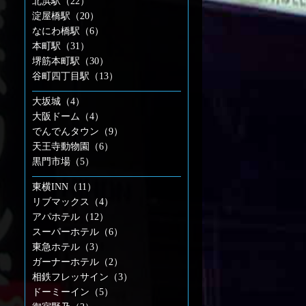
北浜駅（22）
淀屋橋駅（20）
なにわ橋駅（6）
本町駅（31）
堺筋本町駅（30）
谷町四丁目駅（13）
大坂城（4）
大阪ドーム（4）
でんでんタウン（9）
天王寺動物園（6）
黒門市場（5）
東横INN（11）
リブマックス（4）
アパホテル（12）
スーパーホテル（6）
東急ホテル（3）
ガーナーホテル（2）
相鉄フレッサイン（3）
ドーミーイン（5）