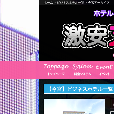
ホーム
>
ビジネスホテル一覧
>
今宮アーカイブ
【今宮】ビジネスホテル一覧