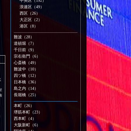
中央区（192）
浪速区（49）
西区（26）
大正区（2）
港区（8）
難波（28）
道頓堀（7）
千日前（9）
宗右衛門（6）
心斎橋（49）
難波中（10）
四ツ橋（12）
代
日本橋（36）
本
島之内（14）
駅
長堀橋（25）
南
本町（26）
堺筋本町（23）
満
西本町（4）
大阪新町（6）