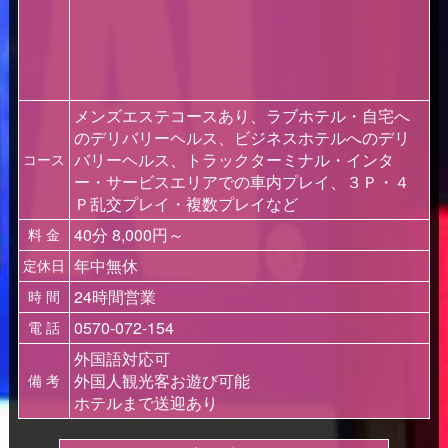
メンズエステコースあり、ラブホテル・自宅へ
のデリバリーヘルス、ビジネスホテルへのデリ
バリーヘルス、トラックターミナル・インタ
コース
ー・サービスエリアでの車内プレイ、３Ｐ・４
Ｐ乱交プレイ・複数プレイなど
40分 8,000円～
料 金
年中無休
定休日
24時間営業
時 間
0570-072-154
電 話
外国語対応可
外国人観光客お遊び可能
備 考
ホテルまで送迎あり