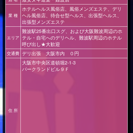
ホテルヘルス風俗店、風俗メンズエステ、デリ
ヘル風俗店、待合せ型ヘルス、出張型ヘルス、
業 種
出張型メンズエステ
難波駅25番出口スグ、および大阪難波周辺のホ
テル・自宅へのデリヘル、難波駅周辺のホテル
エリア
呼び出し★大歓迎
デリ出張 大阪市内 ０円
交通費
大阪市中央区道頓堀2-1-3
パークランドビル９Ｆ
住 所