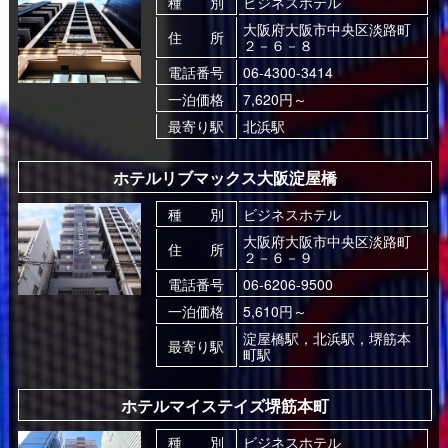
種 別
ビジネスホテル
大阪府大阪市中央区淡路町
住 所
２－６－８
電話番号
06-4300-3414
一泊価格
7,620円～
最寄り駅
北浜駅
ホテルリブマックス大阪淀屋橋
種 別
ビジネスホテル
大阪府大阪市中央区淡路町
住 所
２－６－９
電話番号
06-6206-9500
一泊価格
5,610円～
淀屋橋駅，北浜駅，堺筋本
最寄り駅
町駅
ホテルマイステイズ堺筋本町
種 別
ビジネスホテル