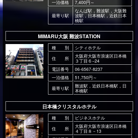
一泊価格
7,400円～
なんば駅，難波駅，大阪難
最寄り駅
波駅，日本橋駅，近鉄日本
橋駅
MIMARU大阪 難波STATION
種 別
シティホテル
大阪府大阪市浪速区日本橋
住 所
３丁目６−24
電話番号
06-6567-8237
一泊価格
51,750円～
難波駅，近鉄日本橋駅，日
最寄り駅
本橋駅
日本橋クリスタルホテル
種 別
ビジネスホテル
大阪府大阪市浪速区日本橋
住 所
４丁目８－13