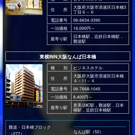
大阪府大阪市浪速区日本橋3
住 所
丁目６－６
電話番号
06-6634-3390
一泊価格
16,000円～
日本橋駅，近鉄日本橋駅，
最寄り駅
難波駅
東横INN大阪なんば日本橋
種 別
ビジネスホテル
大阪府大阪市浪速区日本橋
住 所
４－11－４
電話番号
06-7668-1045
一泊価格
8,400円～
恵美須町駅，難波駅，日本
最寄り駅
橋駅，近鉄日本橋駅
難波・日本橋ブロック
なんば駅（52）
（277）