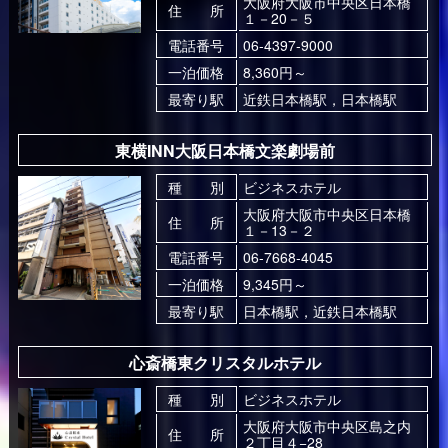
大阪府大阪市中央区日本橋
住 所
１－20－５
電話番号
06-4397-9000
一泊価格
8,360円～
最寄り駅
近鉄日本橋駅，日本橋駅
東横INN大阪日本橋文楽劇場前
種 別
ビジネスホテル
大阪府大阪市中央区日本橋
住 所
１－13－２
電話番号
06-7668-4045
一泊価格
9,345円～
最寄り駅
日本橋駅，近鉄日本橋駅
心斎橋東クリスタルホテル
種 別
ビジネスホテル
大阪府大阪市中央区島之内
住 所
２丁目４−28