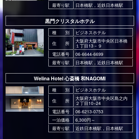
最寄り駅
日本橋駅，近鉄日本橋駅
黒門クリスタルホテル
種 別
ビジネスホテル
大阪府大阪市中央区日本橋
住 所
１丁目13－９
電話番号
06-6644-6699
最寄り駅
日本橋駅，近鉄日本橋駅
Welina Hotel 心斎橋 和NAGOMI
種 別
ビジネスホテル
大阪府大阪市中央区島之内
住 所
２丁目10−24
電話番号
06-6213-0753
一泊価格
6,300円～
最寄り駅
近鉄日本橋駅，日本橋駅