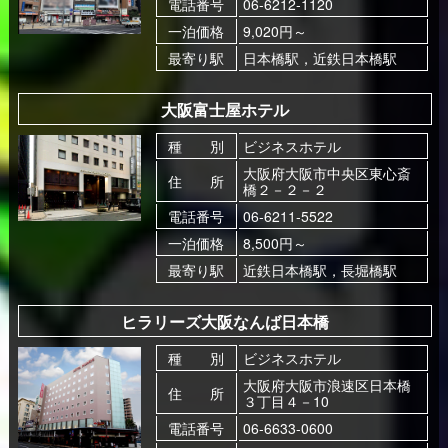
電話番号
06-6212-1120
一泊価格
9,020円～
最寄り駅
日本橋駅，近鉄日本橋駅
大阪富士屋ホテル
種 別
ビジネスホテル
大阪府大阪市中央区東心斎
住 所
橋２－２－２
電話番号
06-6211-5522
一泊価格
8,500円～
最寄り駅
近鉄日本橋駅，長堀橋駅
ヒラリーズ大阪なんば日本橋
種 別
ビジネスホテル
大阪府大阪市浪速区日本橋
住 所
３丁目４－10
電話番号
06-6633-0600