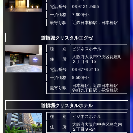
電話番号
06-6121-2455
一泊価格
7,600円～
最寄り駅
近鉄日本橋駅，日本橋駅
道頓堀クリスタルエグゼ
種 別
ビジネスホテル
大阪府大阪市中央区瓦屋町
住 所
３丁目６−15
電話番号
06-6776-2115
一泊価格
9,500円～
日本橋駅，近鉄日本橋駅，
最寄り駅
谷町九丁目駅，長堀橋駅
道頓堀クリスタルホテル
種 別
ビジネスホテル
大阪府大阪市中央区島之内
住 所
２丁目９−24