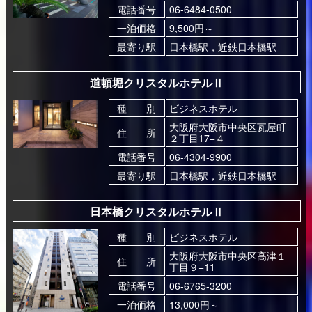
電話番号
06-6484-0500
一泊価格
9,500円～
最寄り駅
日本橋駅，近鉄日本橋駅
道頓堀クリスタルホテルⅡ
種 別
ビジネスホテル
大阪府大阪市中央区瓦屋町
住 所
２丁目17−４
電話番号
06-4304-9900
最寄り駅
日本橋駅，近鉄日本橋駅
日本橋クリスタルホテルⅡ
種 別
ビジネスホテル
大阪府大阪市中央区高津１
住 所
丁目９−11
電話番号
06-6765-3200
一泊価格
13,000円～