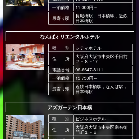
一泊価格
11,000円～
長堀橋駅，日本橋駅，近鉄
最寄り駅
日本橋駅
なんばオリエンタルホテル
種 別
シティホテル
大阪府大阪市中央区千日前
住 所
２－８－17
電話番号
06-6647-8111
一泊価格
15,750円～
近鉄日本橋駅，なんば駅，
最寄り駅
日本橋駅
アズガーデン日本橋
種 別
ビジネスホテル
大阪府大阪市中央区宗右衛
住 所
門町１－６