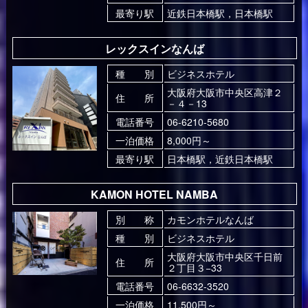
最寄り駅
近鉄日本橋駅，日本橋駅
レックスインなんば
種 別
ビジネスホテル
大阪府大阪市中央区高津２
住 所
－４－13
電話番号
06-6210-5680
一泊価格
8,000円～
最寄り駅
日本橋駅，近鉄日本橋駅
KAMON HOTEL NAMBA
別 称
カモンホテルなんば
種 別
ビジネスホテル
大阪府大阪市中央区千日前
住 所
２丁目３−33
電話番号
06-6632-3520
一泊価格
11,500円～