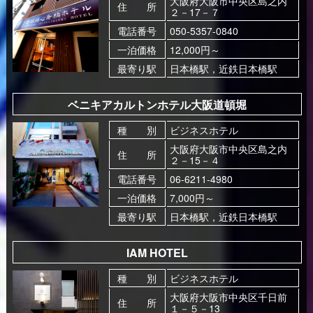
大阪府大阪市中央区島之内
住 所
２－17－７
電話番号
050-5357-0840
一泊価格
12,000円～
最寄り駅
日本橋駅，近鉄日本橋駅
ベニキアカルトンホテル大阪道頓堀
種 別
ビジネスホテル
大阪府大阪市中央区島之内
住 所
２－15－４
電話番号
06-6211-4980
一泊価格
7,000円～
最寄り駅
日本橋駅，近鉄日本橋駅
IAM HOTEL
種 別
ビジネスホテル
大阪府大阪市中央区千日前
住 所
１－５－13