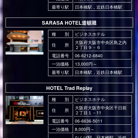
最寄り駅
日本橋駅，近鉄日本橋駅
SARASA HOTEL道頓堀
種 別
ビジネスホテル
大阪府大阪市中央区島之内
住 所
２丁目９－６
電話番号
06-6212-6840
一泊価格
13,000円～
最寄り駅
日本橋駅，近鉄日本橋駅
HOTEL Trad Replay
種 別
ビジネスホテル
大阪府大阪市中央区千日前
住 所
２丁目１－11
電話番号
06-6636-5011
一泊価格
8,000円～
なんば駅，日本橋駅，近鉄