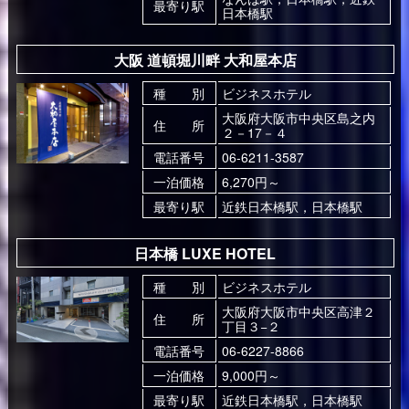
最寄り駅
日本橋駅
大阪 道頓堀川畔 大和屋本店
種 別
ビジネスホテル
大阪府大阪市中央区島之内
住 所
２－17－４
電話番号
06-6211-3587
一泊価格
6,270円～
最寄り駅
近鉄日本橋駅，日本橋駅
日本橋 LUXE HOTEL
種 別
ビジネスホテル
大阪府大阪市中央区高津２
住 所
丁目３−２
電話番号
06-6227-8866
一泊価格
9,000円～
最寄り駅
近鉄日本橋駅，日本橋駅