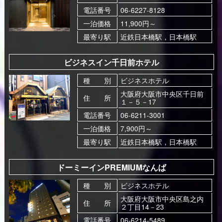
電話番号
06-6227-8128
一泊価格
11,900円～
最寄り駅
近鉄日本橋駅，日本橋駅
ビジネスイン千日前ホテル
種 別
ビジネスホテル
大阪府大阪市中央区千日前
住 所
１－５－17
電話番号
06-6211-3001
一泊価格
7,900円～
最寄り駅
近鉄日本橋駅，日本橋駅
ドーミーインPREMIUMなんば
種 別
ビジネスホテル
大阪府大阪市中央区島之内
住 所
２丁目14－23
電話番号
06-6214-5489