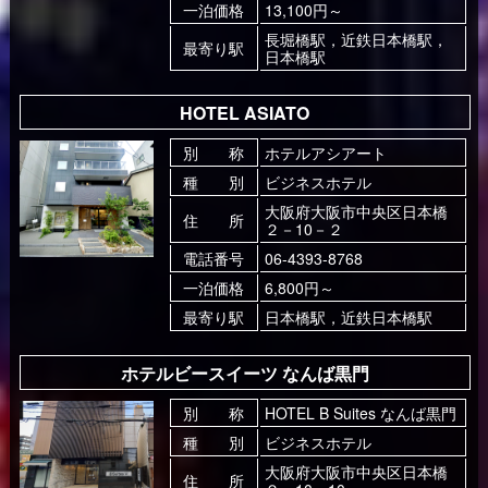
一泊価格
13,100円～
長堀橋駅，近鉄日本橋駅，
最寄り駅
日本橋駅
HOTEL ASIATO
別 称
ホテルアシアート
種 別
ビジネスホテル
大阪府大阪市中央区日本橋
住 所
２－10－２
電話番号
06-4393-8768
一泊価格
6,800円～
最寄り駅
日本橋駅，近鉄日本橋駅
ホテルビースイーツ なんば黒門
別 称
HOTEL B Suites なんば黒門
種 別
ビジネスホテル
大阪府大阪市中央区日本橋
住 所