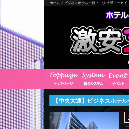
ホーム
>
ビジネスホテル一覧
>
中央大通アーカイ
【中央大通】ビジネスホテル