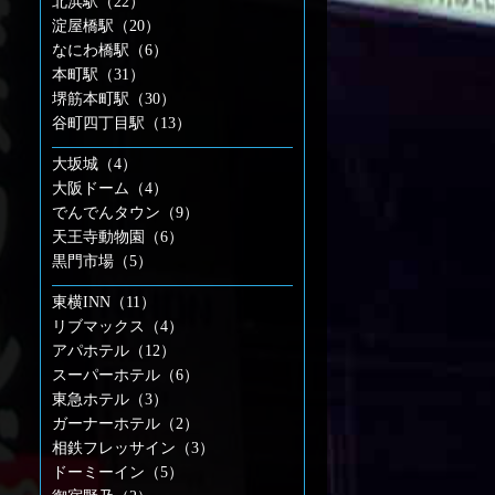
北浜駅（22）
淀屋橋駅（20）
なにわ橋駅（6）
本町駅（31）
堺筋本町駅（30）
谷町四丁目駅（13）
大坂城（4）
大阪ドーム（4）
でんでんタウン（9）
天王寺動物園（6）
黒門市場（5）
東横INN（11）
リブマックス（4）
アパホテル（12）
スーパーホテル（6）
東急ホテル（3）
ガーナーホテル（2）
相鉄フレッサイン（3）
ドーミーイン（5）