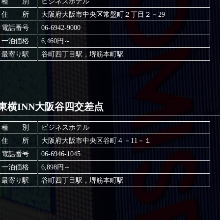
種 別
ビジネスホテル
住 所
大阪府大阪市中央区常盤町２丁目２－29
電話番号
06-6942-9000
一泊価格
6,460円～
最寄り駅
谷町四丁目駅，堺筋本町駅
東横INN大阪谷四交差点
種 別
ビジネスホテル
住 所
大阪府大阪市中央区谷町４－11－１
電話番号
06-6946-1045
一泊価格
6,898円～
最寄り駅
谷町四丁目駅，堺筋本町駅