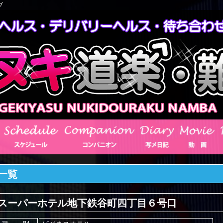
ブ
一覧
スーパーホテル地下鉄谷町四丁目６号口